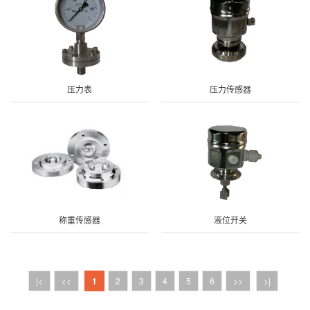
压力表
压力传感器
称重传感器
液位开关
|<
<<
1
2
3
4
5
6
>>
>|