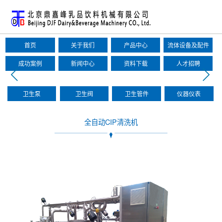
首页
关于我们
产品中心
流体设备及配件
成功案例
新闻中心
资料下载
人才招聘
卫生泵
卫生阀
卫生管件
仪器仪表
全自动CIP清洗机