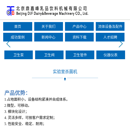
首页
关于我们
产品中心
流体设备及配件
成功案例
新闻中心
资料下载
人才招聘
卫生泵
卫生阀
卫生管件
仪器仪表
实验室杀菌机
产品优势：
1.占地面积小，设备结构紧凑并自成体系。
2.微型，可移动。
3. 模块化设计；
4. 灵活多样，可按客户需求定制；
5. 性能安全、稳定、耐用；