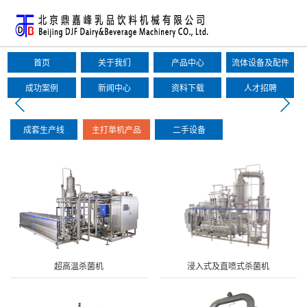
首页
关于我们
产品中心
流体设备及配件
成功案例
新闻中心
资料下载
人才招聘
成套生产线
主打单机产品
二手设备
超高温杀菌机
浸入式及直喷式杀菌机