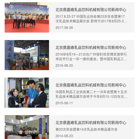
北京鼎嘉峰乳品饮料机械有限公司新闻中心
2017.8.25-27 中国乳业协会第23次年会暨第17
次乳品技术精品展示会 即将于2017年8月25-27
日在呼…
2017-08-26
北京鼎嘉峰乳品饮料机械有限公司新闻中心
2016年8月19—21日在广州保利世贸博览馆举行
将召开行业一年一度的盛会，暨中国乳制品工业
协会第…
2016-08-20
北京鼎嘉峰乳品饮料机械有限公司新闻中心
中国乳制品工业协会第二十一次年会暨第十五次
乳品技术精品展示会将于今年8月10-12日在北京
举行。…
2015-08-11
北京鼎嘉峰乳品饮料机械有限公司新闻中心
第20次年会暨第14次乳品技术精品展示会
2014-08-23