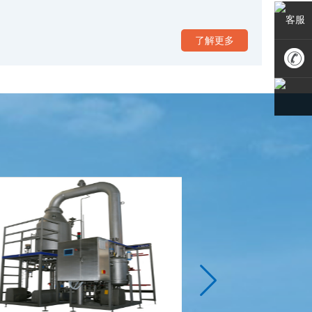
客服
了解更多
010-
6400776