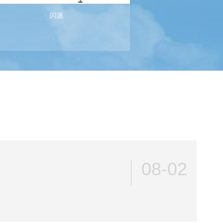
闪蒸
超高温杀
查看详情>>
查看详情>
08-02